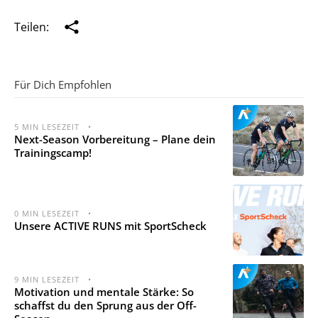
Teilen:
Für Dich Empfohlen
5
MIN LESEZEIT
•
Next-Season Vorbereitung – Plane dein
Trainingscamp!
0
MIN LESEZEIT
•
Unsere ACTIVE RUNS mit SportScheck
9
MIN LESEZEIT
•
Motivation und mentale Stärke: So
schaffst du den Sprung aus der Off-