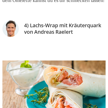
dem Omelette kannst du es dir schmecken lassen!
4) Lachs-Wrap mit Kräuterquark
von Andreas Raelert