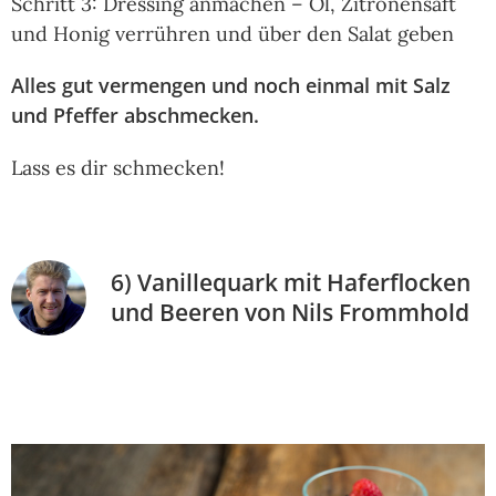
Schritt 3: Dressing anmachen – Öl, Zitronensaft
und Honig verrühren und über den Salat geben
Alles gut vermengen und noch einmal mit Salz
und Pfeffer abschmecken.
Lass es dir schmecken!
6) Vanillequark mit Haferflocken
und Beeren von Nils Frommhold