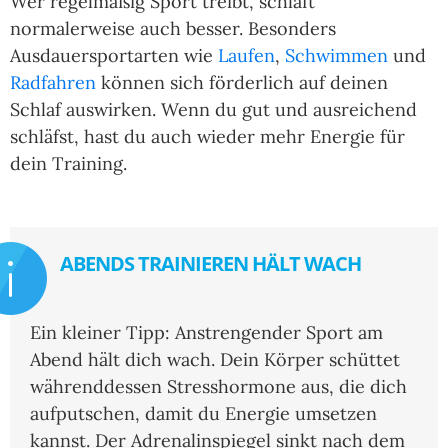
Wer regelmäßig Sport treibt, schläft
normalerweise auch besser. Besonders
Ausdauersportarten wie
Laufen
,
Schwimmen
und
Radfahren
können sich förderlich auf deinen
Schlaf auswirken. Wenn du gut und ausreichend
schläfst, hast du auch wieder mehr Energie für
dein Training.
ABENDS TRAINIEREN HÄLT WACH
Ein kleiner Tipp: Anstrengender Sport am
Abend hält dich wach. Dein Körper schüttet
währenddessen Stresshormone aus, die dich
aufputschen, damit du Energie umsetzen
kannst. Der Adrenalinspiegel sinkt nach dem