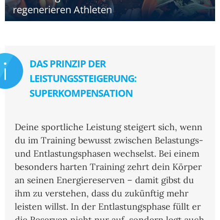
regenerieren Athleten
DAS PRINZIP DER
LEISTUNGSSTEIGERUNG:
SUPERKOMPENSATION
Deine sportliche Leistung steigert sich, wenn
du im Training bewusst zwischen Belastungs-
und Entlastungsphasen wechselst. Bei einem
besonders harten Training zehrt dein Körper
an seinen Energiereserven – damit gibst du
ihm zu verstehen, dass du zukünftig mehr
leisten willst. In der Entlastungsphase füllt er
die Reserven nicht nur auf, sondern legt auch