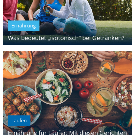
Ernährung
Was bedeutet „isotonisch“ bei Getränken?
Laufen
Ernährung für Läufer: Mit diesen Gerichten