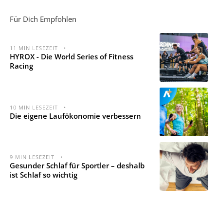
Für Dich Empfohlen
11
MIN LESEZEIT
•
HYROX - Die World Series of Fitness
Racing
10
MIN LESEZEIT
•
Die eigene Laufökonomie verbessern
9
MIN LESEZEIT
•
Gesunder Schlaf für Sportler – deshalb
ist Schlaf so wichtig