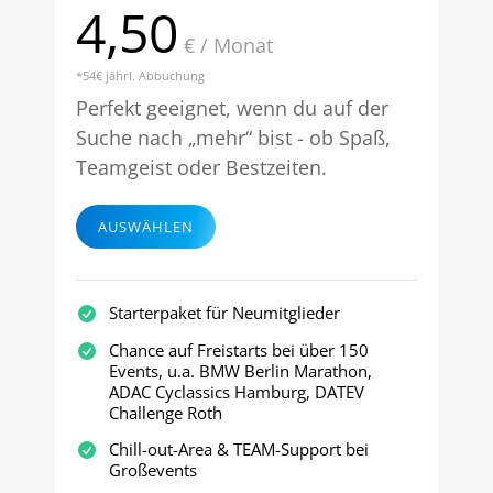
4,50
€ / Monat
*54€ jährl. Abbuchung
Perfekt geeignet, wenn du auf der
Suche nach „mehr“ bist - ob Spaß,
Teamgeist oder Bestzeiten.
AUSWÄHLEN
Starterpaket für Neumitglieder
Chance auf Freistarts bei über 150
Events, u.a. BMW Berlin Marathon,
ADAC Cyclassics Hamburg, DATEV
Challenge Roth
Chill-out-Area & TEAM-Support bei
Großevents