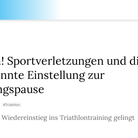
! Sportverletzungen und d
nnte Einstellung zur
ngspause
#
Triathlon
 Wiedereinstieg ins Triathlontraining gelingt