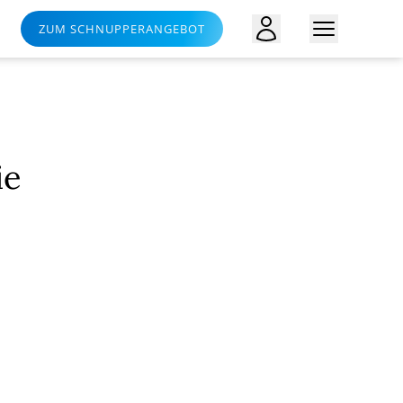
ZUM SCHNUPPERANGEBOT
ie