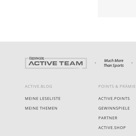
Much More
•
•
Than Sports
ACTIVE.BLOG
POINTS & PRÄMI
MEINE LESELISTE
ACTIVE.POINTS
MEINE THEMEN
GEWINNSPIELE
PARTNER
ACTIVE.SHOP