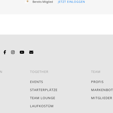
Bereits Mitglied
JETZT EINLOGGEN
EN
TOGETHER
TEAM
EVENTS
PROFIS
STARTERPLÄTZE
MARKENBOT
TEAM LOUNGE
MITGLIEDER
LAUFKOSTÜM