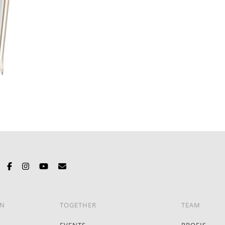
EN
TOGETHER
TEAM