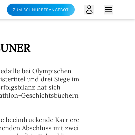
ZUM SCHNUPPERANGEBOT
EUNER
edaille bei Olympischen
stertitel und drei Siege im
folgsbilanz hat sich
iathlon-Geschichtsbüchern
ne beeindruckende Karriere
önenden Abschluss mit zwei