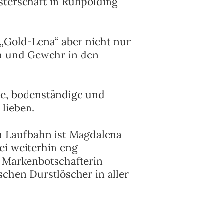
sterschaft in Ruhpolding
Gold-Lena“ aber nicht nur
rn und Gewehr in den
he, bodenständige und
 lieben.
n Laufbahn ist Magdalena
i weiterhin eng
e Markenbotschafterin
schen Durstlöscher in aller