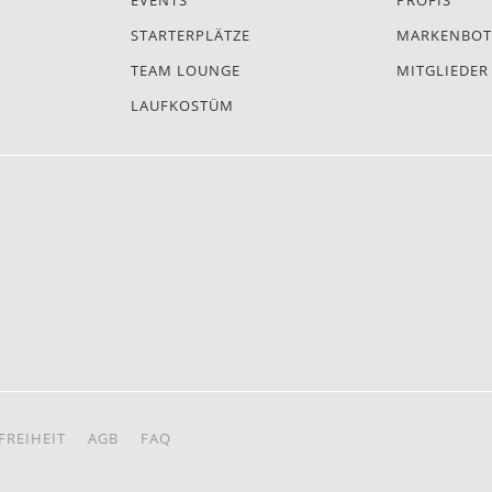
EVENTS
PROFIS
STARTERPLÄTZE
MARKENBOT
TEAM LOUNGE
MITGLIEDER
LAUFKOSTÜM
FREIHEIT
AGB
FAQ