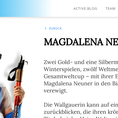
ACTIVE.BLOG
TEAM
ZURÜCK
MAGDALENA N
Zwei Gold- und eine Silberm
Winterspielen, zwölf Weltmei
Gesamtweltcup – mit ihrer Er
Magdalena Neuner in den B
verewigt.
Die Wallgauerin kann auf ei
zurückblicken, die ihren kr