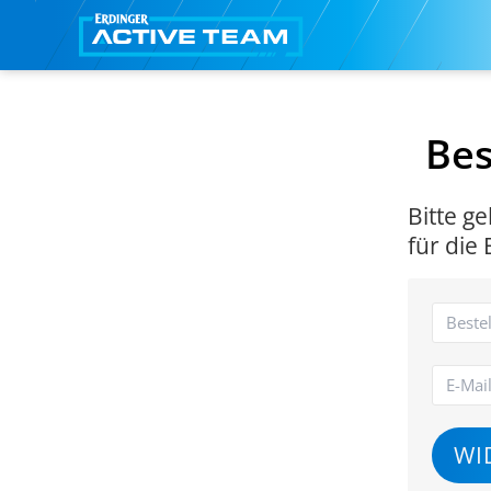
Bes
Bitte g
für die
WI