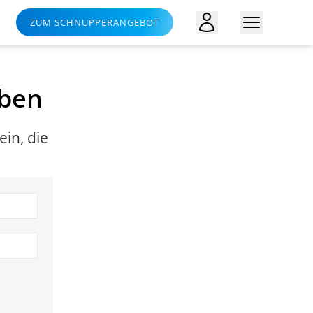
ZUM SCHNUPPERANGEBOT
eben
in, die