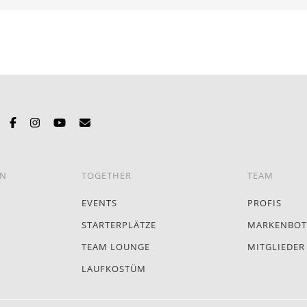
EN
TOGETHER
TEAM
EVENTS
PROFIS
STARTERPLÄTZE
MARKENBOT
TEAM LOUNGE
MITGLIEDER
LAUFKOSTÜM