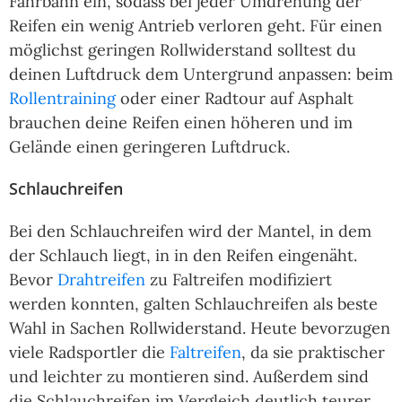
Fahrbahn ein, sodass bei jeder Umdrehung der
Reifen ein wenig Antrieb verloren geht. Für einen
möglichst geringen Rollwiderstand solltest du
deinen Luftdruck dem Untergrund anpassen: beim
Rollentraining
oder einer Radtour auf Asphalt
brauchen deine Reifen einen höheren und im
Gelände einen geringeren Luftdruck.
Schlauchreifen
Bei den Schlauchreifen wird der Mantel, in dem
der Schlauch liegt, in in den Reifen eingenäht.
Bevor
Drahtreifen
zu Faltreifen modifiziert
werden konnten, galten Schlauchreifen als beste
Wahl in Sachen Rollwiderstand. Heute bevorzugen
viele Radsportler die
Faltreifen
, da sie praktischer
und leichter zu montieren sind. Außerdem sind
die Schlauchreifen im Vergleich deutlich teurer.