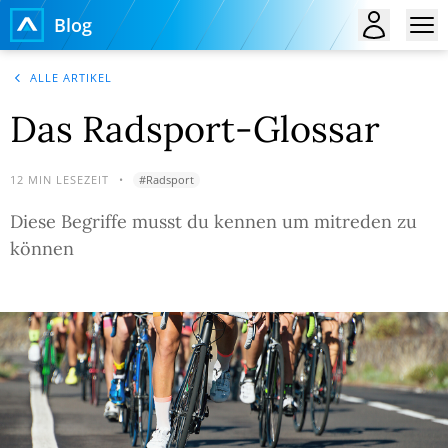
Blog
ALLE ARTIKEL
Das Radsport-Glossar
12
MIN LESEZEIT
•
#
Radsport
Diese Begriffe musst du kennen um mitreden zu
können