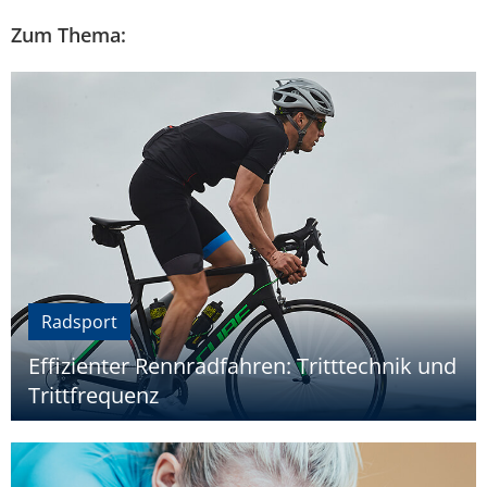
Zum Thema:
Radsport
Effizienter Rennradfahren: Tritttechnik und
Trittfrequenz