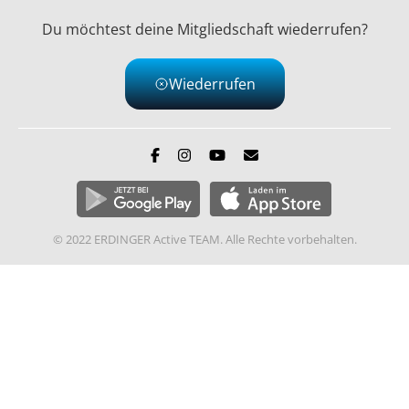
Du möchtest deine Mitgliedschaft wiederrufen?
Wiederrufen
© 2022 ERDINGER Active TEAM. Alle Rechte vorbehalten.