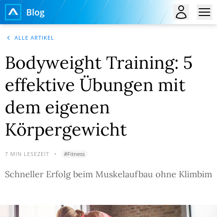
Blog
ALLE ARTIKEL
Bodyweight Training: 5
effektive Übungen mit
dem eigenen
Körpergewicht
7
MIN LESEZEIT
•
#
Fitness
Schneller Erfolg beim Muskelaufbau ohne Klimbim