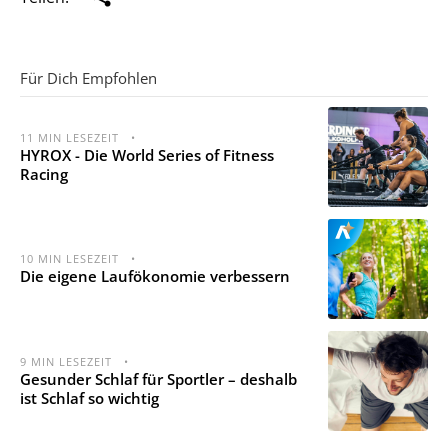
Für Dich Empfohlen
11
MIN LESEZEIT
•
HYROX - Die World Series of Fitness
Racing
10
MIN LESEZEIT
•
Die eigene Laufökonomie verbessern
9
MIN LESEZEIT
•
Gesunder Schlaf für Sportler – deshalb
ist Schlaf so wichtig