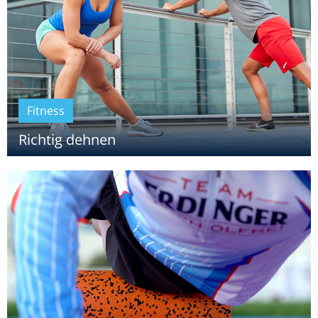
Fitness
Richtig dehnen