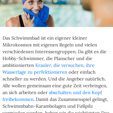
Das Schwimmbad ist ein eigener kleiner
Mikrokosmos mit eigenen Regeln und vielen
verschiedenen Interessengruppen. Da gibt es die
Hobby-Schwimmer, die Planscher und die
ambitionierten
Krauler, die versuchen, ihre
Wasserlage zu perfektionieren
oder einfach
schneller zu werden. Und die Angeber natürlich.
Alle wollen gemeinsam eine gute Zeit verbringen,
an sich arbeiten oder
abschalten und den Kopf
freibekommen
. Damit das Zusammenspiel gelingt,
Schwimmbahn-Karambolagen und Fußpilz
vermieden werden, haben wir die wichtigsten Dos