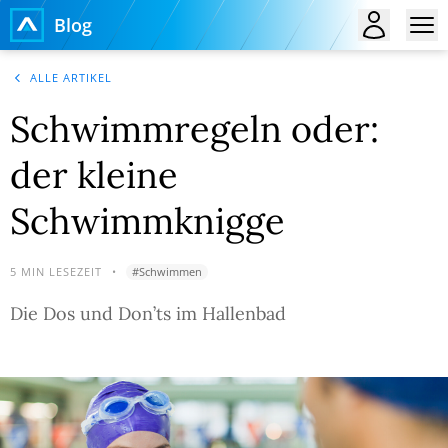
Blog
ALLE ARTIKEL
Schwimmregeln oder:
der kleine
Schwimmknigge
5
MIN LESEZEIT
•
#
Schwimmen
Die Dos und Don’ts im Hallenbad