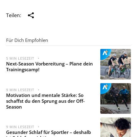
Teilen:
Für Dich Empfohlen
5
MIN LESEZEIT
•
Next-Season Vorbereitung – Plane dein
Trainingscamp!
9
MIN LESEZEIT
•
Motivation und mentale Stärke: So
schaffst du den Sprung aus der Off-
Season
9
MIN LESEZEIT
•
Gesunder Schlaf für Sportler – deshalb