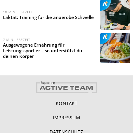
10
MIN LESEZEIT
Laktat: Training für die anaerobe Schwelle
7
MIN LESEZEIT
Ausgewogene Ernährung für
Leistungssportler – so unterstützt du
deinen Körper
KONTAKT
IMPRESSUM
DATENSCHUTZ