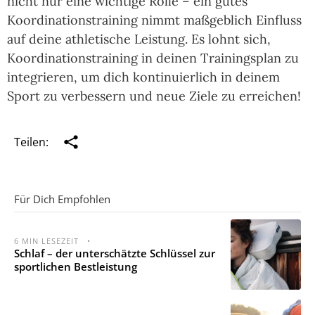
nicht nur eine wichtige Rolle – ein gutes
Koordinationstraining nimmt maßgeblich Einfluss
auf deine athletische Leistung. Es lohnt sich,
Koordinationstraining in deinen Trainingsplan zu
integrieren, um dich kontinuierlich in deinem
Sport zu verbessern und neue Ziele zu erreichen!
Teilen:
Für Dich Empfohlen
6
MIN LESEZEIT
•
Schlaf – der unterschätzte Schlüssel zur
sportlichen Bestleistung