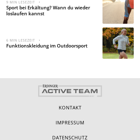
9
MIN LESEZEIT
•
Sport bei Erkältung? Wann du wieder
loslaufen kannst
6
MIN LESEZEIT
•
Funktionskleidung im Outdoorsport
KONTAKT
IMPRESSUM
DATENSCHUTZ