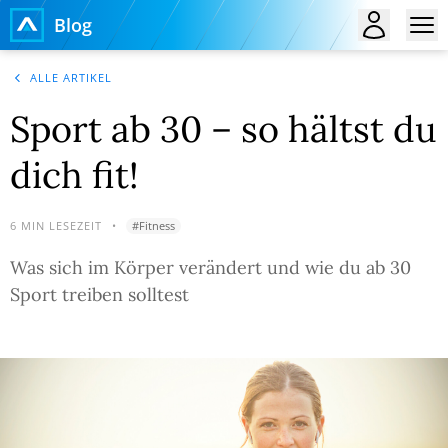
Blog
ALLE ARTIKEL
Sport ab 30 – so hältst du
dich fit!
6
MIN LESEZEIT
•
#
Fitness
Was sich im Körper verändert und wie du ab 30
Sport treiben solltest