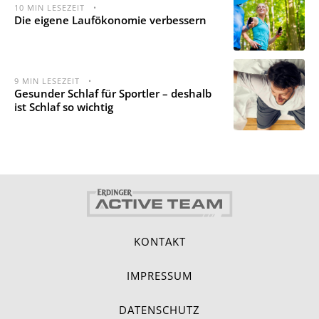
10
MIN LESEZEIT
•
Die eigene Laufökonomie verbessern
9
MIN LESEZEIT
•
Gesunder Schlaf für Sportler – deshalb
ist Schlaf so wichtig
KONTAKT
IMPRESSUM
DATENSCHUTZ