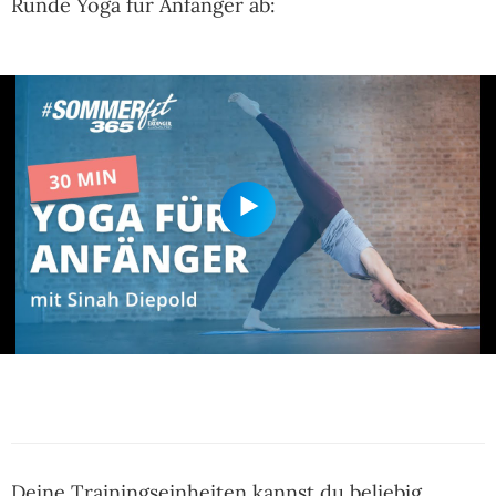
Runde Yoga für Anfänger ab:
Deine Trainingseinheiten kannst du beliebig